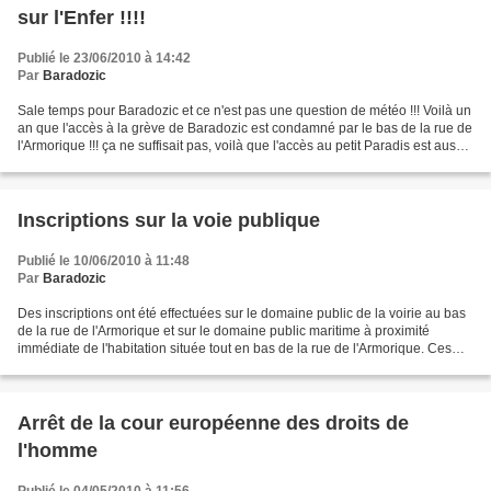
sur l'Enfer !!!!
Publié le 23/06/2010 à 14:42
Par
Baradozic
Sale temps pour Baradozic et ce n'est pas une question de météo !!! Voilà un
an que l'accès à la grève de Baradozic est condamné par le bas de la rue de
l'Armorique !!! ça ne suffisait pas, voilà que l'accès au petit Paradis est aussi
bloqué depuis les...
Inscriptions sur la voie publique
Publié le 10/06/2010 à 11:48
Par
Baradozic
Des inscriptions ont été effectuées sur le domaine public de la voirie au bas
de la rue de l'Armorique et sur le domaine public maritime à proximité
immédiate de l'habitation située tout en bas de la rue de l'Armorique. Ces
inscriptions font référence...
Arrêt de la cour européenne des droits de
l'homme