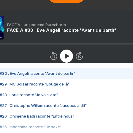
FACE A - un podcast Purecharts
FACE A #30 : Eve Angeli raconte "Avant de partir"
#30 : Eve Angeli raconte "Avant de partir"
#29 : MC Solaar raconte "Bouge de là"
28 : Lorie raconte "Je vais vite"
#27 : Christophe Willem raconte "Jacques a dit"
#26 : Chimène Badi raconte "Entre nous"
#25 : Indochine raconte "3e sexe"