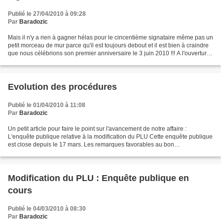
Publié le 27/04/2010 à 09:28
Par
Baradozic
Mais il n'y a rien à gagner hélas pour le cincentième signataire même pas un
petit morceau de mur parce qu'il est toujours debout et il est bien à craindre
que nous célébrions son premier anniversaire le 3 juin 2010 !!! A l'ouverture
de la pétition, nous...
Evolution des procédures
Publié le 01/04/2010 à 11:08
Par
Baradozic
Un petit article pour faire le point sur l'avancement de notre affaire :
L'enquête publique relative à la modification du PLU Cette enquête publique
est close depuis le 17 mars. Les remarques favorables au bon
positionnement de l'emplacement réservé pour...
Modification du PLU : Enquête publique en
cours
Publié le 04/03/2010 à 08:30
Par
Baradozic