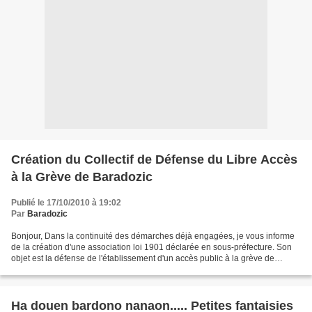
Création du Collectif de Défense du Libre Accès
à la Grève de Baradozic
Publié le 17/10/2010 à 19:02
Par
Baradozic
Bonjour, Dans la continuité des démarches déjà engagées, je vous informe
de la création d'une association loi 1901 déclarée en sous-préfecture. Son
objet est la défense de l'établissement d'un accès public à la grève de
Baradozic et au sentier côtier...
Ha douen bardono nanaon..... Petites fantaisies