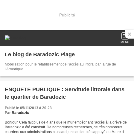
Publicité
MENU
Le blog de Baradozic Plage
Mobilisation pour le rétablissement de l'accès au littoral par la rue de
l'Armorique
ENQUETE PUBLIQUE : Servitude littorale dans
le quartier de Baradozic
Publié le 05/11/2013 à 20:23
Par
Baradozic
Bonjour, Cela fait plus de 4 ans que le mur empêchant l'accès à la grève de
Baradozic a été construit. De nombreuses recherches, de très nombreux
courriers aux administrations plus tard, un soutien très appuyé du Maire du